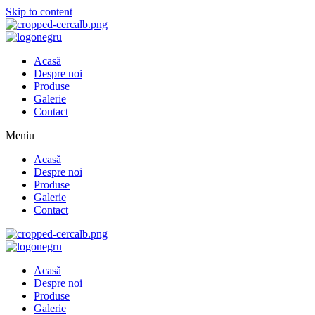
Skip to content
Acasă
Despre noi
Produse
Galerie
Contact
Meniu
Acasă
Despre noi
Produse
Galerie
Contact
Acasă
Despre noi
Produse
Galerie