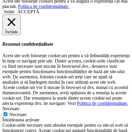
Acest site folosește cookies pentru a vă asigura o experiență cât mai
placută.
Politica de confidențialitate.
Setări
ACCEPTĂ
Închide
Rezumat confidențialitate
Acest site web folosește cookie-uri pentru a vă îmbunătăți experiența
în timp ce navigați prin site. Dintre acestea, cookie-urile clasificate
ca fiind necesare sunt stocate în browserul dvs., deoarece sunt
esențiale pentru funcționarea funcționalităților de bază ale site-ului
web. De asemenea, folosim cookie-uri terțe care ne ajută să
analizăm și să înțelegem modul în care utilizați acest site web.
Aceste cookie-uri vor fi stocate în browser-ul dvs. numai cu acordul
dumneavoastră. De asemenea, aveți opțiunea de a renunța la aceste
cookie-uri. Dar renunțarea la unele dintre aceste cookie-uri poate
afecta experiența dvs. de navigare. Vezi
Politica de confidențialitate.
Necesare
Necesare
Întotdeauna activate
Cookie-urile necesare sunt absolut esențiale pentru ca site-ul web să
funcționeze corect. Aceste cookie-uri asigură funcționalități de bază