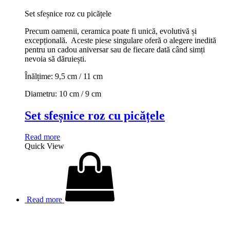
Set sfeșnice roz cu picățele
Precum oamenii, ceramica poate fi unică, evolutivă și
excepțională. Aceste piese singulare oferă o alegere inedită
pentru un cadou aniversar sau de fiecare dată când simți
nevoia să dăruiești.
Înălțime: 9,5 cm / 11 cm
Diametru: 10 cm / 9 cm
Set sfeșnice roz cu picățele
Read more
Quick View
Read more