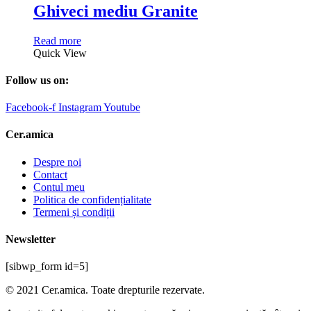
Ghiveci mediu Granite
Read more
Quick View
Follow us on:
Facebook-f
Instagram
Youtube
Cer.amica
Despre noi
Contact
Contul meu
Politica de confidențialitate
Termeni și condiții
Newsletter
[sibwp_form id=5]
© 2021 Cer.amica. Toate drepturile rezervate.​