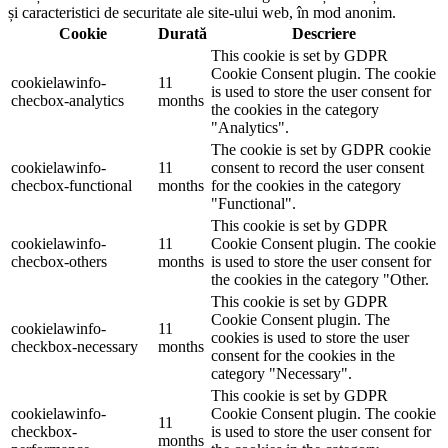
și caracteristici de securitate ale site-ului web, în ​​mod anonim.
Cookie
Durată
Descriere
This cookie is set by GDPR
Cookie Consent plugin. The cookie
cookielawinfo-
11
is used to store the user consent for
checbox-analytics
months
the cookies in the category
"Analytics".
The cookie is set by GDPR cookie
cookielawinfo-
11
consent to record the user consent
checbox-functional
months
for the cookies in the category
"Functional".
This cookie is set by GDPR
cookielawinfo-
11
Cookie Consent plugin. The cookie
checbox-others
months
is used to store the user consent for
the cookies in the category "Other.
This cookie is set by GDPR
Cookie Consent plugin. The
cookielawinfo-
11
cookies is used to store the user
checkbox-necessary
months
consent for the cookies in the
category "Necessary".
This cookie is set by GDPR
cookielawinfo-
Cookie Consent plugin. The cookie
11
checkbox-
is used to store the user consent for
months