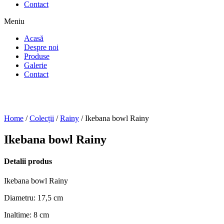
Contact
Meniu
Acasă
Despre noi
Produse
Galerie
Contact
Home
/
Colecții
/
Rainy
/ Ikebana bowl Rainy
Ikebana bowl Rainy
Detalii produs
Ikebana bowl Rainy
Diametru: 17,5 cm
Inaltime: 8 cm