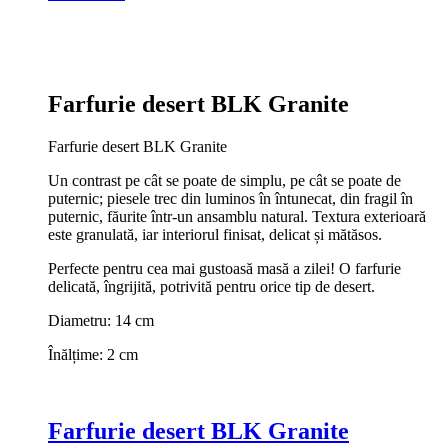
Farfurie desert BLK Granite
Farfurie desert BLK Granite
Un contrast pe cât se poate de simplu, pe cât se poate de
puternic; piesele trec din luminos în întunecat, din fragil în
puternic, făurite într-un ansamblu natural. Textura exterioară
este granulată, iar interiorul finisat, delicat și mătăsos.
Perfecte pentru cea mai gustoasă masă a zilei! O farfurie
delicată, îngrijită, potrivită pentru orice tip de desert.
Diametru: 14 cm
Înălțime: 2 cm
Farfurie desert BLK Granite