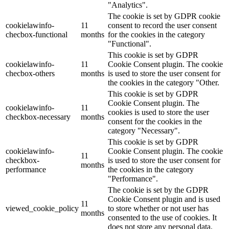
"Analytics".
The cookie is set by GDPR cookie
cookielawinfo-
11
consent to record the user consent
checbox-functional
months
for the cookies in the category
"Functional".
This cookie is set by GDPR
cookielawinfo-
11
Cookie Consent plugin. The cookie
checbox-others
months
is used to store the user consent for
the cookies in the category "Other.
This cookie is set by GDPR
Cookie Consent plugin. The
cookielawinfo-
11
cookies is used to store the user
checkbox-necessary
months
consent for the cookies in the
category "Necessary".
This cookie is set by GDPR
cookielawinfo-
Cookie Consent plugin. The cookie
11
checkbox-
is used to store the user consent for
months
performance
the cookies in the category
"Performance".
The cookie is set by the GDPR
Cookie Consent plugin and is used
11
viewed_cookie_policy
to store whether or not user has
months
consented to the use of cookies. It
does not store any personal data.