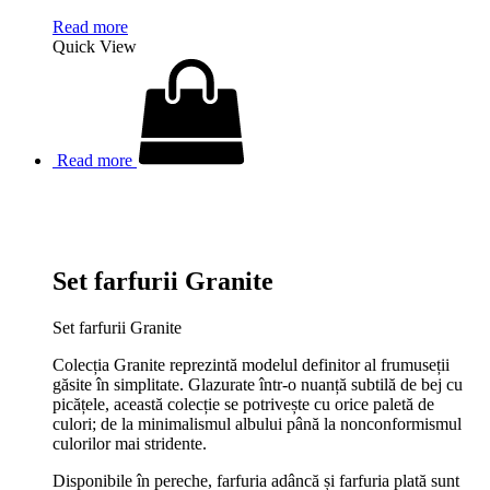
Read more
Quick View
Read more
Set farfurii Granite
Set farfurii Granite
Colecția Granite reprezintă modelul definitor al frumuseții
găsite în simplitate. Glazurate într-o nuanță subtilă de bej cu
picățele, această colecție se potrivește cu orice paletă de
culori; de la minimalismul albului până la nonconformismul
culorilor mai stridente.
Disponibile în pereche, farfuria adâncă și farfuria plată sunt