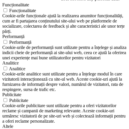
Funcționalitate
Funcționalitate
Cookie-urile funcționale ajută la realizarea anumitor funcționalități,
cum ar fi partajarea conținutului site-ului web pe platformele de
socializare, colectarea de feedback și alte caracteristici ale unor terțe
părți.
Performanță
Performanță
Cookie-urile de performanță sunt utilizate pentru a înțelege și analiza
indicii cheie de performanță ai site-ului web, ceea ce ajută la oferirea
unei experiențe mai bune utilizatorilor pentru vizitatori
Analitice
Analitice
Cookie-urile analitice sunt utilizate pentru a înțelege modul în care
vizitatorii interacționează cu site-ul web. Aceste cookie-uri ajută la
furnizarea de informații despre valori, numărul de vizitatori, rata de
respingere, sursa de trafic etc.
Publicitate
Publicitate
Cookie-urile publicitare sunt utilizate pentru a oferi vizitatorilor
reclame și campanii de marketing relevante. Aceste cookie-uri
urmăresc vizitatorii de pe site-uri web și colectează informații pentru
a oferi reclame personalizate.
Altele