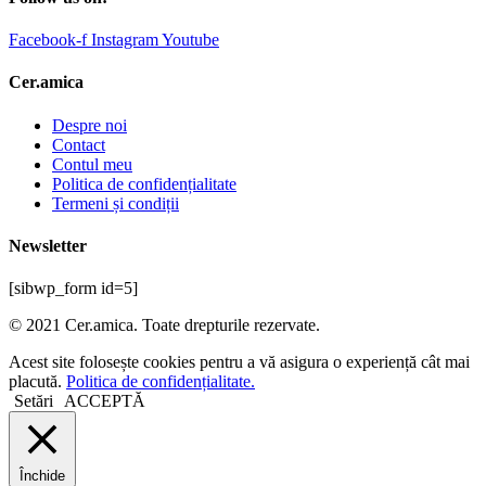
Facebook-f
Instagram
Youtube
Cer.amica
Despre noi
Contact
Contul meu
Politica de confidențialitate
Termeni și condiții
Newsletter
[sibwp_form id=5]
© 2021 Cer.amica. Toate drepturile rezervate.​
Acest site folosește cookies pentru a vă asigura o experiență cât mai
placută.
Politica de confidențialitate.
Setări
ACCEPTĂ
Închide