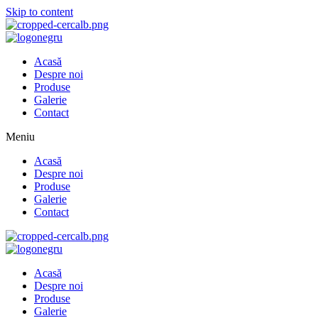
Skip to content
Acasă
Despre noi
Produse
Galerie
Contact
Meniu
Acasă
Despre noi
Produse
Galerie
Contact
Acasă
Despre noi
Produse
Galerie