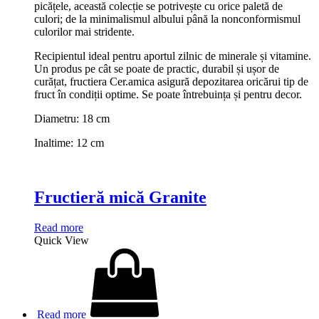
picățele, această colecție se potrivește cu orice paletă de
culori; de la minimalismul albului până la nonconformismul
culorilor mai stridente.
Recipientul ideal pentru aportul zilnic de minerale și vitamine.
Un produs pe cât se poate de practic, durabil și ușor de
curățat, fructiera Cer.amica asigură depozitarea oricărui tip de
fruct în condiții optime. Se poate întrebuința și pentru decor.
Diametru: 18 cm
Inaltime: 12 cm
Fructieră mică Granite
Read more
Quick View
Read more