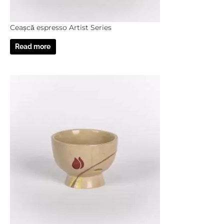
Ceașcă espresso Artist Series
Read more