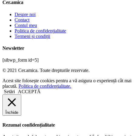
Cer.amica
Despre noi
Contact
Contul meu
Politica de confidențialitate
Termeni și condiții
Newsletter
[sibwp_form id=5]
© 2021 Cer.amica. Toate drepturile rezervate.​
Acest site folosește cookies pentru a vă asigura o experiență cât mai
placută.
Politica de confidențialitate.
Setări
ACCEPTĂ
Închide
Rezumat confidențialitate