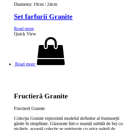
Diametru: 19cm / 24cm
Set farfurii Granite
Read more
Quick View
Read more
Fructieră Granite
Fructieră Granite
Colecția Granite reprezintă modelul definitor al frumuseții
găsite în simplitate. Glazurate într-o nuanță subtilă de bej cu
picățele, această colecție se potrivește cu orice paletă de