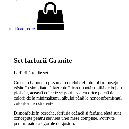
Read more
Set farfurii Granite
Farfurii Granite set
Colecția Granite reprezintă modelul definitor al frumuseții
găsite în simplitate. Glazurate într-o nuanță subtilă de bej cu
picățele, această colecție se potrivește cu orice paletă de
culori; de la minimalismul albului până la nonconformismul
culorilor mai stridente.
Disponibile în pereche, farfuria adâncă și farfuria plată sunt
concepute pentru servirea unei mese complete. Potrivite
pentru toate categoriile de gusturi.