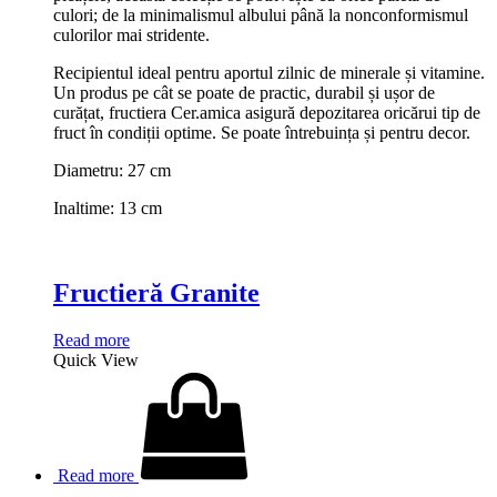
culori; de la minimalismul albului până la nonconformismul
culorilor mai stridente.
Recipientul ideal pentru aportul zilnic de minerale și vitamine.
Un produs pe cât se poate de practic, durabil și ușor de
curățat, fructiera Cer.amica asigură depozitarea oricărui tip de
fruct în condiții optime. Se poate întrebuința și pentru decor.
Diametru: 27 cm
Inaltime: 13 cm
Fructieră Granite
Read more
Quick View
Read more