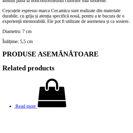
albului până la nonconformismul culorilor mai stridente.
Ceșcuțele espresso marca Cer.amica sunt realizate din materiale
durabile, cu grija și atenția specifică nouă, pentru a te bucura de o
experiență memorabilă. Ele pot fi utilizate de asemenea și ca sosiere.
Diametru: 7 cm
Înălțime: 5,5 cm
PRODUSE ASEMĂNĂTOARE
Related products
Read more