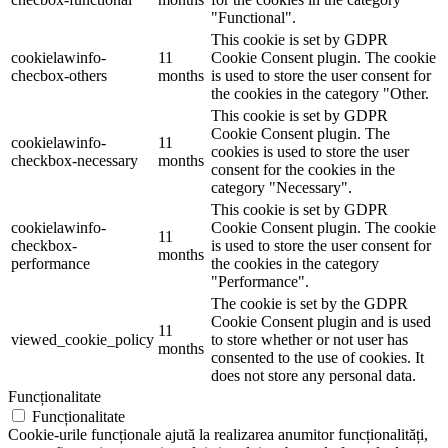
"Functional".
This cookie is set by GDPR
cookielawinfo-
11
Cookie Consent plugin. The cookie
checbox-others
months
is used to store the user consent for
the cookies in the category "Other.
This cookie is set by GDPR
Cookie Consent plugin. The
cookielawinfo-
11
cookies is used to store the user
checkbox-necessary
months
consent for the cookies in the
category "Necessary".
This cookie is set by GDPR
cookielawinfo-
Cookie Consent plugin. The cookie
11
checkbox-
is used to store the user consent for
months
performance
the cookies in the category
"Performance".
The cookie is set by the GDPR
Cookie Consent plugin and is used
11
viewed_cookie_policy
to store whether or not user has
months
consented to the use of cookies. It
does not store any personal data.
Funcționalitate
Funcționalitate
Cookie-urile funcționale ajută la realizarea anumitor funcționalități,