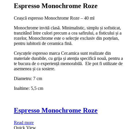
Espresso Monochrome Roze
Ceașcă espresso Monochrome Roze – 40 ml
Monochrome invită clasă. Minimalistic, simplu și sofisticat,
tranzitând între culori precum a cea safirului, a fisticului și a
rozelor, Monochrome este o selecție exclusiv din porțelan,
pentru iubitorii de ceramica fină.
Ceșcuțele espresso marca Cer.amica sunt realizate din
materiale durabile, cu grija și atenția specifică nouă, pentru a
te bucura de o experiență memorabilă. Ele pot fi utilizate de
asemenea și ca sosiere.
Diametru: 7 cm
Inaltime: 5,5 cm
Espresso Monochrome Roze
Read more
Quick View