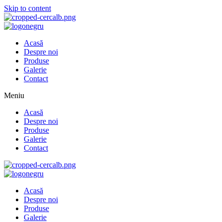
Skip to content
Acasă
Despre noi
Produse
Galerie
Contact
Meniu
Acasă
Despre noi
Produse
Galerie
Contact
Acasă
Despre noi
Produse
Galerie