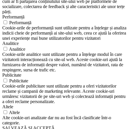
cum ar fi partajarea conținutului site-ului web pe platformele de
socializare, colectarea de feedback și alte caracteristici ale unor terțe
părți.
Performanță
Performanță
Cookie-urile de performanță sunt utilizate pentru a înțelege și analiza
indicii cheie de performanță ai site-ului web, ceea ce ajută la oferirea
unei experiențe mai bune utilizatorilor pentru vizitatori
Analitice
Analitice
Cookie-urile analitice sunt utilizate pentru a înțelege modul în care
vizitatorii interacționează cu site-ul web. Aceste cookie-uri ajută la
furnizarea de informații despre valori, numărul de vizitatori, rata de
respingere, sursa de trafic etc.
Publicitate
Publicitate
Cookie-urile publicitare sunt utilizate pentru a oferi vizitatorilor
reclame și campanii de marketing relevante. Aceste cookie-uri
urmăresc vizitatorii de pe site-uri web și colectează informații pentru
a oferi reclame personalizate.
Altele
Altele
Alte cookie-uri analizate dar nu au fost încă clasificate într-o
categorie.
SALVEAZĂ ȘI ACCEPTĂ