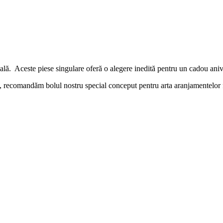
lă. Aceste piese singulare oferă o alegere inedită pentru un cadou anive
y, recomandăm bolul nostru special conceput pentru arta aranjamentelor f