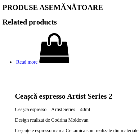
PRODUSE ASEMĂNĂTOARE
Related products
Read more
Ceașcă espresso Artist Series 2
Ceașcă espresso – Artist Series – 40ml
Design realizat de Codrina Moldovan
Ceșcuțele espresso marca Cer.amica sunt realizate din materiale d