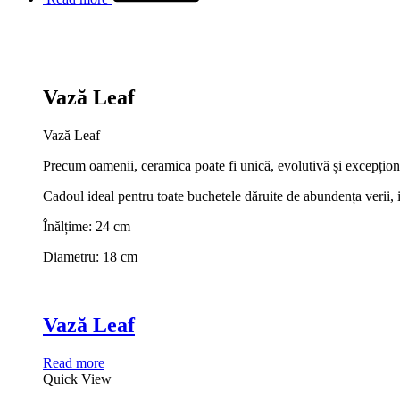
Vază Leaf
Vază Leaf
Precum oamenii, ceramica poate fi unică, evolutivă și excepționa
Cadoul ideal pentru toate buchetele dăruite de abundența verii,
Înălțime: 24 cm
Diametru: 18 cm
Vază Leaf
Read more
Quick View