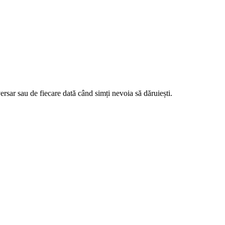
rsar sau de fiecare dată când simți nevoia să dăruiești.