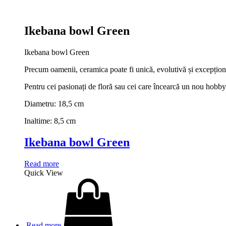
Ikebana bowl Green
Ikebana bowl Green
Precum oamenii, ceramica poate fi unică, evolutivă și excepționa
Pentru cei pasionați de floră sau cei care încearcă un nou hobb
Diametru: 18,5 cm
Inaltime: 8,5 cm
Ikebana bowl Green
Read more
Quick View
Read more