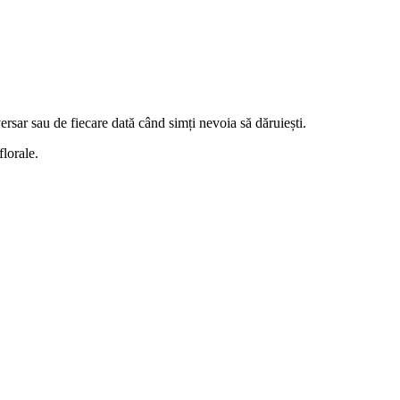
rsar sau de fiecare dată când simți nevoia să dăruiești.
lorale.