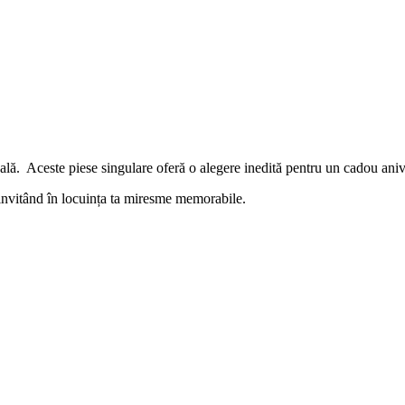
lă. Aceste piese singulare oferă o alegere inedită pentru un cadou anive
 invitând în locuința ta miresme memorabile.