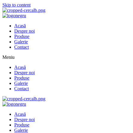
Skip to content
Acasă
Despre noi
Produse
Galerie
Contact
Meniu
Acasă
Despre noi
Produse
Galerie
Contact
Acasă
Despre noi
Produse
Galerie