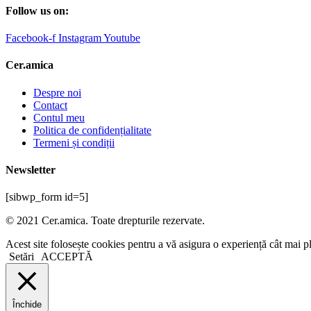
Follow us on:
Facebook-f
Instagram
Youtube
Cer.amica
Despre noi
Contact
Contul meu
Politica de confidențialitate
Termeni și condiții
Newsletter
[sibwp_form id=5]
© 2021 Cer.amica. Toate drepturile rezervate.​
Acest site folosește cookies pentru a vă asigura o experiență cât mai p
Setări
ACCEPTĂ
Închide