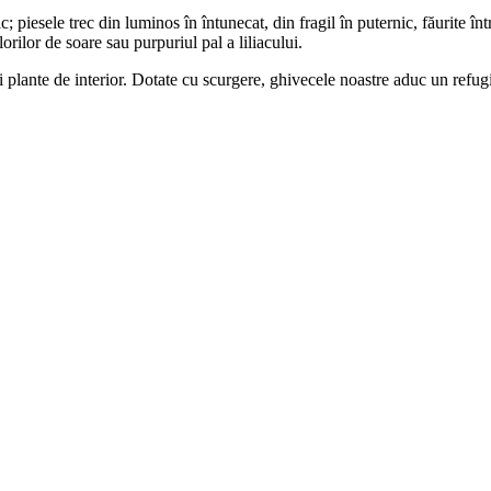
; piesele trec din luminos în întunecat, din fragil în puternic, făurite în
orilor de soare sau purpuriul pal a liliacului.
i plante de interior. Dotate cu scurgere, ghivecele noastre aduc un refugi