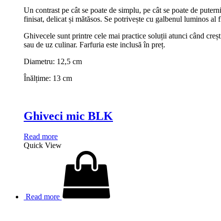
Un contrast pe cât se poate de simplu, pe cât se poate de puternic
finisat, delicat și mătăsos. Se potrivește cu galbenul luminos al fl
Ghivecele sunt printre cele mai practice soluții atunci când creșt
sau de uz culinar. Farfuria este inclusă în preț.
Diametru: 12,5 cm
Înălțime: 13 cm
Ghiveci mic BLK
Read more
Quick View
Read more