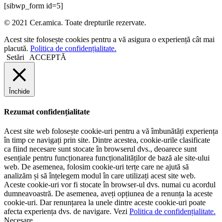
[sibwp_form id=5]
© 2021 Cer.amica. Toate drepturile rezervate.​
Acest site folosește cookies pentru a vă asigura o experiență cât mai
placută.
Politica de confidențialitate.
Setări
ACCEPTĂ
Închide
Rezumat confidențialitate
Acest site web folosește cookie-uri pentru a vă îmbunătăți experiența
în timp ce navigați prin site. Dintre acestea, cookie-urile clasificate
ca fiind necesare sunt stocate în browserul dvs., deoarece sunt
esențiale pentru funcționarea funcționalităților de bază ale site-ului
web. De asemenea, folosim cookie-uri terțe care ne ajută să
analizăm și să înțelegem modul în care utilizați acest site web.
Aceste cookie-uri vor fi stocate în browser-ul dvs. numai cu acordul
dumneavoastră. De asemenea, aveți opțiunea de a renunța la aceste
cookie-uri. Dar renunțarea la unele dintre aceste cookie-uri poate
afecta experiența dvs. de navigare. Vezi
Politica de confidențialitate.
Necesare