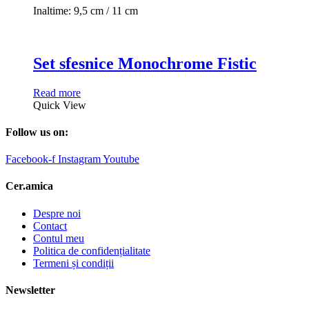
Inaltime: 9,5 cm / 11 cm
Set sfesnice Monochrome Fistic
Read more
Quick View
Follow us on:
Facebook-f
Instagram
Youtube
Cer.amica
Despre noi
Contact
Contul meu
Politica de confidențialitate
Termeni și condiții
Newsletter