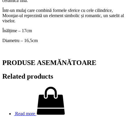
ceramica fină.
Într-un mulaj care combină formele sferice cu cele cilindrice,
Moonjar-ul reprezintă un element simbolic și romantic, un satelit al
viselor.
Înălțime – 17cm
Diametru – 16,5cm
PRODUSE ASEMĂNĂTOARE
Related products
Read more