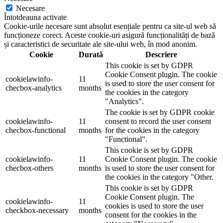
Necesare
Întotdeauna activate
Cookie-urile necesare sunt absolut esențiale pentru ca site-ul web să
funcționeze corect. Aceste cookie-uri asigură funcționalități de bază
și caracteristici de securitate ale site-ului web, în ​​mod anonim.
Cookie
Durată
Descriere
This cookie is set by GDPR
Cookie Consent plugin. The cookie
cookielawinfo-
11
is used to store the user consent for
checbox-analytics
months
the cookies in the category
"Analytics".
The cookie is set by GDPR cookie
cookielawinfo-
11
consent to record the user consent
checbox-functional
months
for the cookies in the category
"Functional".
This cookie is set by GDPR
cookielawinfo-
11
Cookie Consent plugin. The cookie
checbox-others
months
is used to store the user consent for
the cookies in the category "Other.
This cookie is set by GDPR
Cookie Consent plugin. The
cookielawinfo-
11
cookies is used to store the user
checkbox-necessary
months
consent for the cookies in the