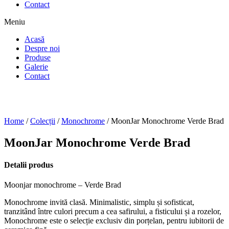
Contact
Meniu
Acasă
Despre noi
Produse
Galerie
Contact
Home
/
Colecții
/
Monochrome
/ MoonJar Monochrome Verde Brad
MoonJar Monochrome Verde Brad
Detalii produs
Moonjar monochrome – Verde Brad
Monochrome invită clasă. Minimalistic, simplu și sofisticat,
tranzitând între culori precum a cea safirului, a fisticului și a rozelor,
Monochrome este o selecție exclusiv din porțelan, pentru iubitorii de