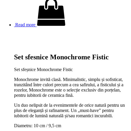
Read more
Set sfesnice Monochrome Fistic
Set sfeșnice Monochrome Fistic
Monochrome invită clasă. Minimalistic, simplu și sofisticat,
tranzitând între culori precum a cea safirului, a fisticului și a
rozelor, Monochrome este o selecție exclusiv din porțelan,
pentru iubitorii de ceramica fină.
Un duo nelipsit de la evenimentele de orice natură pentru un
plus de eleganță și rafinament. Un „must-have” pentru
iubitorii de lumină naturală și/sau romantici incurabili.
Diametru: 10 cm / 9,5 cm