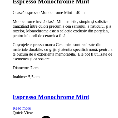
Espresso Monochrome Mint
Ceașcă espresso Monochrome Mint – 40 ml
Monochrome invită clasă. Minimalistic, simplu și sofisticat,
tranzitând între culori precum a cea safirului, a fisticului și a
rozelor, Monochrome este o selecție exclusiv din porțelan,
pentru iubitorii de ceramica fină.
Ceșcuțele espresso marca Cer.amica sunt realizate din
materiale durabile, cu grija și atenția specifică nouă, pentru a
te bucura de o experiență memorabilă. Ele pot fi utilizate de
asemenea și ca sosiere.
Diametru: 7 cm
Inaltime: 5,5 cm
Espresso Monochrome Mint
Read more
Quick View