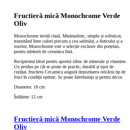
Fructieră mică Monochrome Verde
Oliv
Monochrome invită clasă. Minimalistic, simplu și sofisticat,
tranzitând între culori precum a cea safirului, a fisticului și a
rozelor, Monochrome este o selecție exclusiv din porțelan,
pentru iubitorii de ceramica fină.
Recipientul ideal pentru aportul zilnic de minerale și vitamine.
Un produs pe cât se poate de practic, durabil și ușor de
curățat, fructiera Cer.amica asigură depozitarea oricărui tip de
fruct în condiții optime. Se poate întrebuința și pentru decor.
Diametru: 18 cm
Înălțime: 12 cm
Fructieră mică Monochrome Verde
Oliv