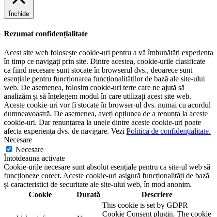
Închide
Rezumat confidențialitate
Acest site web folosește cookie-uri pentru a vă îmbunătăți experiența
în timp ce navigați prin site. Dintre acestea, cookie-urile clasificate
ca fiind necesare sunt stocate în browserul dvs., deoarece sunt
esențiale pentru funcționarea funcționalităților de bază ale site-ului
web. De asemenea, folosim cookie-uri terțe care ne ajută să
analizăm și să înțelegem modul în care utilizați acest site web.
Aceste cookie-uri vor fi stocate în browser-ul dvs. numai cu acordul
dumneavoastră. De asemenea, aveți opțiunea de a renunța la aceste
cookie-uri. Dar renunțarea la unele dintre aceste cookie-uri poate
afecta experiența dvs. de navigare. Vezi
Politica de confidențialitate.
Necesare
Necesare
Întotdeauna activate
Cookie-urile necesare sunt absolut esențiale pentru ca site-ul web să
funcționeze corect. Aceste cookie-uri asigură funcționalități de bază
și caracteristici de securitate ale site-ului web, în ​​mod anonim.
Cookie
Durată
Descriere
This cookie is set by GDPR
Cookie Consent plugin. The cookie