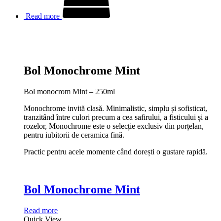
Read more
Bol Monochrome Mint
Bol monocrom Mint – 250ml
Monochrome invită clasă. Minimalistic, simplu și sofisticat,
tranzitând între culori precum a cea safirului, a fisticului și a
rozelor, Monochrome este o selecție exclusiv din porțelan,
pentru iubitorii de ceramica fină.
Practic pentru acele momente când dorești o gustare rapidă.
Bol Monochrome Mint
Read more
Quick View