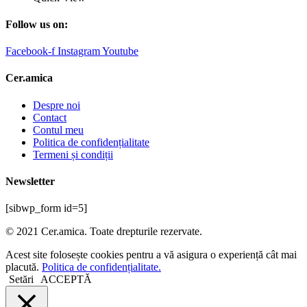
Follow us on:
Facebook-f
Instagram
Youtube
Cer.amica
Despre noi
Contact
Contul meu
Politica de confidențialitate
Termeni și condiții
Newsletter
[sibwp_form id=5]
© 2021 Cer.amica. Toate drepturile rezervate.​
Acest site folosește cookies pentru a vă asigura o experiență cât mai
placută.
Politica de confidențialitate.
Setări
ACCEPTĂ