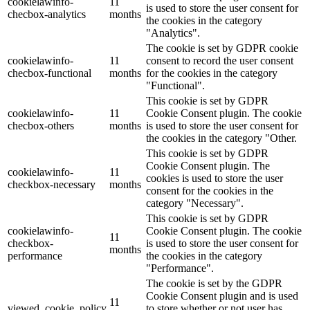
cookielawinfo-
11
is used to store the user consent for
checbox-analytics
months
the cookies in the category
"Analytics".
The cookie is set by GDPR cookie
cookielawinfo-
11
consent to record the user consent
checbox-functional
months
for the cookies in the category
"Functional".
This cookie is set by GDPR
cookielawinfo-
11
Cookie Consent plugin. The cookie
checbox-others
months
is used to store the user consent for
the cookies in the category "Other.
This cookie is set by GDPR
Cookie Consent plugin. The
cookielawinfo-
11
cookies is used to store the user
checkbox-necessary
months
consent for the cookies in the
category "Necessary".
This cookie is set by GDPR
cookielawinfo-
Cookie Consent plugin. The cookie
11
checkbox-
is used to store the user consent for
months
performance
the cookies in the category
"Performance".
The cookie is set by the GDPR
Cookie Consent plugin and is used
11
viewed_cookie_policy
to store whether or not user has