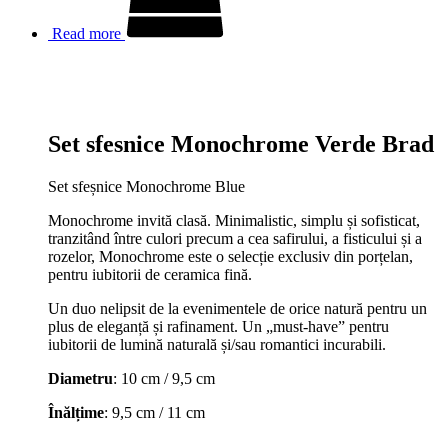
Read more
Set sfesnice Monochrome Verde Brad
Set sfeșnice Monochrome Blue
Monochrome invită clasă. Minimalistic, simplu și sofisticat,
tranzitând între culori precum a cea safirului, a fisticului și a
rozelor, Monochrome este o selecție exclusiv din porțelan,
pentru iubitorii de ceramica fină.
Un duo nelipsit de la evenimentele de orice natură pentru un
plus de eleganță și rafinament. Un „must-have” pentru
iubitorii de lumină naturală și/sau romantici incurabili.
Diametru
: 10 cm / 9,5 cm
Înălțime
: 9,5 cm / 11 cm