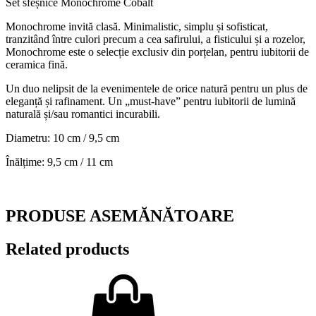
Set sfeșnice Monochrome Cobalt
Monochrome invită clasă. Minimalistic, simplu și sofisticat,
tranzitând între culori precum a cea safirului, a fisticului și a rozelor,
Monochrome este o selecție exclusiv din porțelan, pentru iubitorii de
ceramica fină.
Un duo nelipsit de la evenimentele de orice natură pentru un plus de
eleganță și rafinament. Un „must-have” pentru iubitorii de lumină
naturală și/sau romantici incurabili.
Diametru: 10 cm / 9,5 cm
Înălțime: 9,5 cm / 11 cm
PRODUSE ASEMĂNĂTOARE
Related products