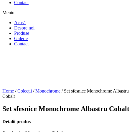
Contact
Meniu
Acasă
Despre noi
Produse
Galerie
Contact
Home
/
Colecții
/
Monochrome
/ Set sfesnice Monochrome Albastru
Cobalt
Set sfesnice Monochrome Albastru Cobalt
Detalii produs