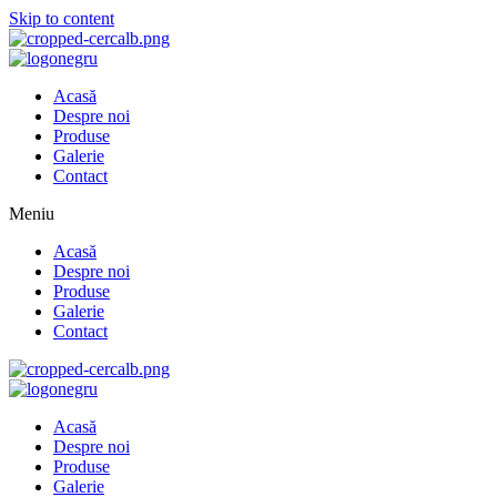
Skip to content
Acasă
Despre noi
Produse
Galerie
Contact
Meniu
Acasă
Despre noi
Produse
Galerie
Contact
Acasă
Despre noi
Produse
Galerie