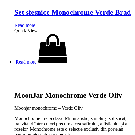
Set sfesnice Monochrome Verde Brad
Read more
Quick View
Read more
MoonJar Monochrome Verde Oliv
Moonjar monochrome – Verde Oliv
Monochrome invită clasă. Minimalistic, simplu și sofisticat,
tranzitând între culori precum a cea safirului, a fisticului și a
rozelor, Monochrome este o selecție exclusiv din porțelan,
pentru iubitorii de ceramica fină.