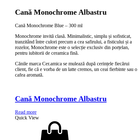
Cană Monochrome Albastru
Cană Monochrome Blue – 300 ml
Monochrome invită clasă. Minimalistic, simplu și sofisticat,
tranzitând între culori precum a cea safirului, a fisticului și a
rozelor, Monochrome este o selecție exclusiv din porțelan,
pentru iubitorii de ceramica fină.
Cănile marca Cer.amica se mulează după cerințele fiecărui
client, fie că e vorba de un latte cremos, un ceai fierbinte sau o
cafea aromată.
Cană Monochrome Albastru
Read more
Quick View