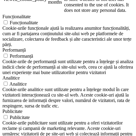
months
consented to the use of cookies. It
does not store any personal data.
Funcționalitate
Funcționalitate
Cookie-urile funcționale ajută la realizarea anumitor funcționalități,
cum ar fi partajarea conținutului site-ului web pe platformele de
socializare, colectarea de feedback și alte caracteristici ale unor terțe
părți.
Performanță
Performanță
Cookie-urile de performanță sunt utilizate pentru a înțelege și analiza
indicii cheie de performanță ai site-ului web, ceea ce ajută la oferirea
unei experiențe mai bune utilizatorilor pentru vizitatori
Analitice
Analitice
Cookie-urile analitice sunt utilizate pentru a înțelege modul în care
vizitatorii interacționează cu site-ul web. Aceste cookie-uri ajută la
furnizarea de informații despre valori, numărul de vizitatori, rata de
respingere, sursa de trafic etc.
Publicitate
Publicitate
Cookie-urile publicitare sunt utilizate pentru a oferi vizitatorilor
reclame și campanii de marketing relevante. Aceste cookie-uri
urmăresc vizitatorii de pe site-uri web și colectează informații pentru