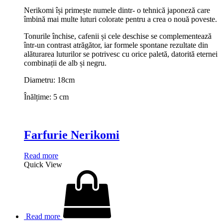
Nerikomi își primește numele dintr- o tehnică japoneză care
îmbină mai multe luturi colorate pentru a crea o nouă poveste.
Tonurile închise, cafenii și cele deschise se complementează
într-un contrast atrăgător, iar formele spontane rezultate din
alăturarea luturilor se potrivesc cu orice paletă, datorită eternei
combinații de alb și negru.
Diametru: 18cm
Înălțime: 5 cm
Farfurie Nerikomi
Read more
Quick View
Read more