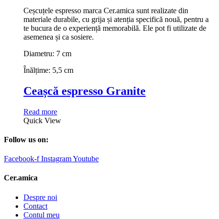
Ceșcuțele espresso marca Cer.amica sunt realizate din
materiale durabile, cu grija și atenția specifică nouă, pentru a
te bucura de o experiență memorabilă. Ele pot fi utilizate de
asemenea și ca sosiere.
Diametru: 7 cm
Înălțime: 5,5 cm
Ceașcă espresso Granite
Read more
Quick View
Follow us on:
Facebook-f
Instagram
Youtube
Cer.amica
Despre noi
Contact
Contul meu