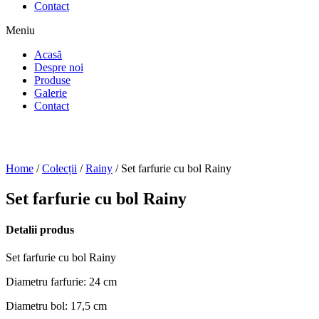
Contact
Meniu
Acasă
Despre noi
Produse
Galerie
Contact
Home
/
Colecții
/
Rainy
/ Set farfurie cu bol Rainy
Set farfurie cu bol Rainy
Detalii produs
Set farfurie cu bol Rainy
Diametru farfurie: 24 cm
Diametru bol: 17,5 cm