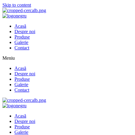
Skip to content
Acasă
Despre noi
Produse
Galerie
Contact
Meniu
Acasă
Despre noi
Produse
Galerie
Contact
Acasă
Despre noi
Produse
Galerie