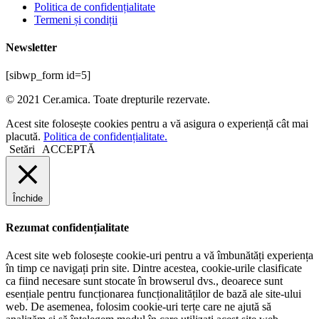
Politica de confidențialitate
Termeni și condiții
Newsletter
[sibwp_form id=5]
© 2021 Cer.amica. Toate drepturile rezervate.​
Acest site folosește cookies pentru a vă asigura o experiență cât mai
placută.
Politica de confidențialitate.
Setări
ACCEPTĂ
Închide
Rezumat confidențialitate
Acest site web folosește cookie-uri pentru a vă îmbunătăți experiența
în timp ce navigați prin site. Dintre acestea, cookie-urile clasificate
ca fiind necesare sunt stocate în browserul dvs., deoarece sunt
esențiale pentru funcționarea funcționalităților de bază ale site-ului
web. De asemenea, folosim cookie-uri terțe care ne ajută să