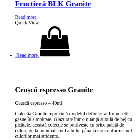
Fructieră BLK Granite
Read more
Quick View
Read more
Ceașcă espresso Granite
Ceașcă espresso – 40ml
Colecția Granite reprezintă modelul definitor al frumuseții
găsite în simplitate. Glazurate într-o nuanță subtilă de bej cu
picățele, această colecție se potrivește cu orice paletă de
culori; de la minimalismul albului până la nonconformismul
culorilor mai stridente.