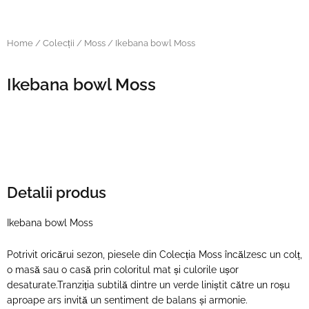
Home
/
Colecții
/
Moss
/ Ikebana bowl Moss
Ikebana bowl Moss
Detalii produs
Ikebana bowl Moss
Potrivit oricărui sezon, piesele din Colecția Moss încălzesc un colț,
o masă sau o casă prin coloritul mat și culorile ușor
desaturate.Tranziția subtilă dintre un verde liniștit către un roșu
aproape ars invită un sentiment de balans și armonie.