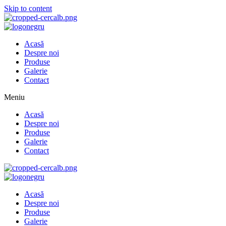
Skip to content
Acasă
Despre noi
Produse
Galerie
Contact
Meniu
Acasă
Despre noi
Produse
Galerie
Contact
Acasă
Despre noi
Produse
Galerie