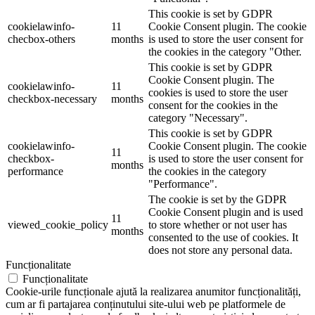
This cookie is set by GDPR
cookielawinfo-
11
Cookie Consent plugin. The cookie
checbox-others
months
is used to store the user consent for
the cookies in the category "Other.
This cookie is set by GDPR
Cookie Consent plugin. The
cookielawinfo-
11
cookies is used to store the user
checkbox-necessary
months
consent for the cookies in the
category "Necessary".
This cookie is set by GDPR
cookielawinfo-
Cookie Consent plugin. The cookie
11
checkbox-
is used to store the user consent for
months
performance
the cookies in the category
"Performance".
The cookie is set by the GDPR
Cookie Consent plugin and is used
11
viewed_cookie_policy
to store whether or not user has
months
consented to the use of cookies. It
does not store any personal data.
Funcționalitate
Funcționalitate
Cookie-urile funcționale ajută la realizarea anumitor funcționalități,
cum ar fi partajarea conținutului site-ului web pe platformele de