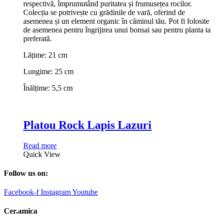
respectivă, împrumutând puritatea și frumusețea rocilor.
Colecția se potrivește cu grădinile de vară, oferind de
asemenea și un element organic în căminul tău. Pot fi folosite
de asemenea pentru îngrijirea unui bonsai sau pentru planta ta
preferată.
Lățime: 21 cm
Lungime: 25 cm
Înălțime: 5,5 cm
Platou Rock Lapis Lazuri
Read more
Quick View
Follow us on:
Facebook-f
Instagram
Youtube
Cer.amica