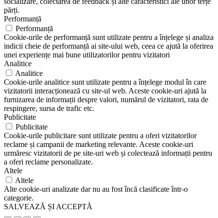
socializare, colectarea de feedback și alte caracteristici ale unor terțe
părți.
Performanță
Performanță
Cookie-urile de performanță sunt utilizate pentru a înțelege și analiza
indicii cheie de performanță ai site-ului web, ceea ce ajută la oferirea
unei experiențe mai bune utilizatorilor pentru vizitatori
Analitice
Analitice
Cookie-urile analitice sunt utilizate pentru a înțelege modul în care
vizitatorii interacționează cu site-ul web. Aceste cookie-uri ajută la
furnizarea de informații despre valori, numărul de vizitatori, rata de
respingere, sursa de trafic etc.
Publicitate
Publicitate
Cookie-urile publicitare sunt utilizate pentru a oferi vizitatorilor
reclame și campanii de marketing relevante. Aceste cookie-uri
urmăresc vizitatorii de pe site-uri web și colectează informații pentru
a oferi reclame personalizate.
Altele
Altele
Alte cookie-uri analizate dar nu au fost încă clasificate într-o
categorie.
SALVEAZĂ ȘI ACCEPTĂ