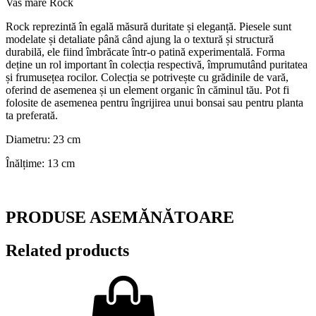
Vas mare Rock
Rock reprezintă în egală măsură duritate și eleganță. Piesele sunt
modelate și detaliate până când ajung la o textură și structură
durabilă, ele fiind îmbrăcate într-o patină experimentală. Forma
deține un rol important în colecția respectivă, împrumutând puritatea
și frumusețea rocilor. Colecția se potrivește cu grădinile de vară,
oferind de asemenea și un element organic în căminul tău. Pot fi
folosite de asemenea pentru îngrijirea unui bonsai sau pentru planta
ta preferată.
Diametru: 23 cm
Înălțime: 13 cm
PRODUSE ASEMĂNĂTOARE
Related products