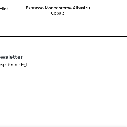
Espresso Monochrome Albastru
Mint
Cobalt
Read more
wsletter
bwp_form id=5]