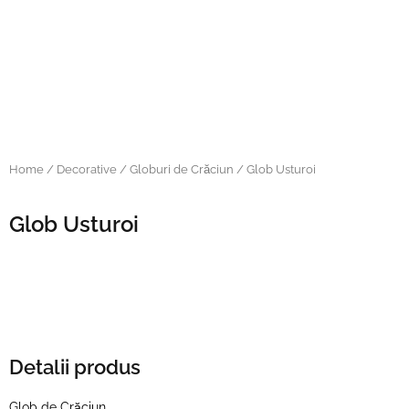
Home
/
Decorative
/
Globuri de Crăciun
/ Glob Usturoi
Glob Usturoi
Detalii produs
Glob de Crăciun