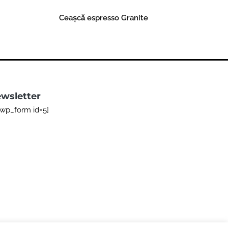
Ceașcă espresso Granite
Read more
wsletter
bwp_form id=5]