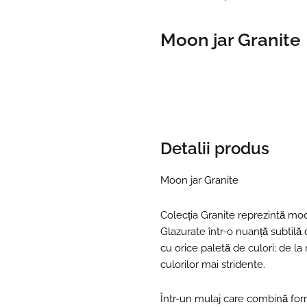
Moon jar Granite
Detalii produs
Moon jar Granite
Colecția Granite reprezintă mode
Glazurate într-o nuanță subtilă 
cu orice paletă de culori; de 
culorilor mai stridente.
Într-un mulaj care combină form