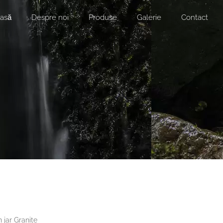
asă
Despre noi
Produse
Galerie
Contact
jar Granite