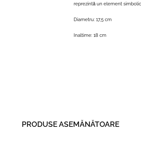
reprezintă un element simbolic ș
Diametru: 17,5 cm
Inaltime: 18 cm
PRODUSE ASEMĂNĂTOARE