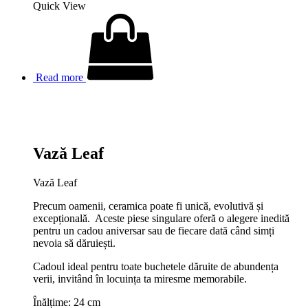
Quick View
Read more
Vază Leaf
Vază Leaf
Precum oamenii, ceramica poate fi unică, evolutivă și
excepțională. Aceste piese singulare oferă o alegere inedită
pentru un cadou aniversar sau de fiecare dată când simți
nevoia să dăruiești.
Cadoul ideal pentru toate buchetele dăruite de abundența
verii, invitând în locuința ta miresme memorabile.
Înălțime: 24 cm