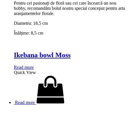
Pentru cei pasionați de floră sau cei care încearcă un nou
hobby, recomandăm bolul nostru special conceput pentru arta
aranjamentelor florale.
Diametru: 18,5 cm
Înălțime: 8,5 cm
Ikebana bowl Moss
Read more
Quick View
Read more