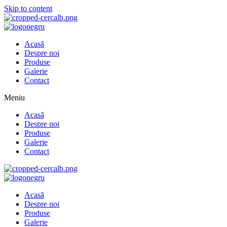
Skip to content
Acasă
Despre noi
Produse
Galerie
Contact
Meniu
Acasă
Despre noi
Produse
Galerie
Contact
Acasă
Despre noi
Produse
Galerie