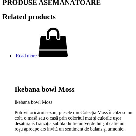
PRODUSE ASEMĂNĂTOARE
Related products
Read more
Ikebana bowl Moss
Ikebana bowl Moss
Potrivit oricărui sezon, piesele din Colecția Moss încălzesc un
colț, o masă sau o casă prin coloritul mat și culorile ușor
desaturate.Tranziția subtilă dintre un verde liniștit către un
roșu aproape ars invită un sentiment de balans și armonie.