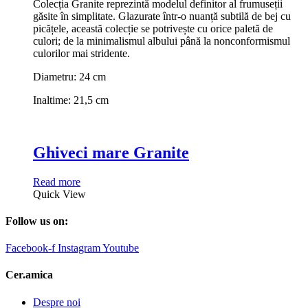
Colecția Granite reprezintă modelul definitor al frumuseții
găsite în simplitate. Glazurate într-o nuanță subtilă de bej cu
picățele, această colecție se potrivește cu orice paletă de
culori; de la minimalismul albului până la nonconformismul
culorilor mai stridente.
Diametru: 24 cm
Inaltime: 21,5 cm
Ghiveci mare Granite
Read more
Quick View
Follow us on:
Facebook-f
Instagram
Youtube
Cer.amica
Despre noi