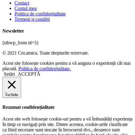
Contact
Contul meu
Politica de confidențialitate
Termeni și condiții
Newsletter
[sibwp_form id=5]
© 2021 Cer.amica. Toate drepturile rezervate.​
Acest site folosește cookies pentru a vă asigura o experiență cât mai
placută.
Politica de confidențialitate.
Setări
ACCEPTĂ
Închide
Rezumat confidențialitate
Acest site web folosește cookie-uri pentru a vă îmbunătăți experiența
în timp ce navigați prin site. Dintre acestea, cookie-urile clasificate
ca fiind necesare sunt stocate în browserul dvs., deoarece sunt