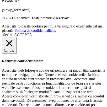
Newsletter
[sibwp_form id=5]
© 2021 Cer.amica. Toate drepturile rezervate.​
Acest site folosește cookies pentru a vă asigura o experiență cât mai
placută.
Politica de confidențialitate.
Setări
ACCEPTĂ
Închide
Rezumat confidențialitate
Acest site web folosește cookie-uri pentru a vă îmbunătăți experiența
în timp ce navigați prin site. Dintre acestea, cookie-urile clasificate
ca fiind necesare sunt stocate în browserul dvs., deoarece sunt
esențiale pentru funcționarea funcționalităților de bază ale site-ului
web. De asemenea, folosim cookie-uri terțe care ne ajută să
analizăm și să înțelegem modul în care utilizați acest site web.
Aceste cookie-uri vor fi stocate în browser-ul dvs. numai cu acordul
dumneavoastră. De asemenea, aveți opțiunea de a renunța la aceste
cookie-uri. Dar renunțarea la unele dintre aceste cookie-uri poate