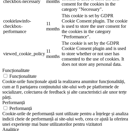
checkbox-necessary
months
consent for the cookies in the
category "Necessary".
This cookie is set by GDPR
cookielawinfo-
Cookie Consent plugin. The cookie
11
checkbox-
is used to store the user consent for
months
performance
the cookies in the category
"Performance".
The cookie is set by the GDPR
Cookie Consent plugin and is used
11
viewed_cookie_policy
to store whether or not user has
months
consented to the use of cookies. It
does not store any personal data.
Funcționalitate
Funcționalitate
Cookie-urile funcționale ajută la realizarea anumitor funcționalități,
cum ar fi partajarea conținutului site-ului web pe platformele de
socializare, colectarea de feedback și alte caracteristici ale unor terțe
părți.
Performanță
Performanță
Cookie-urile de performanță sunt utilizate pentru a înțelege și analiza
indicii cheie de performanță ai site-ului web, ceea ce ajută la oferirea
unei experiențe mai bune utilizatorilor pentru vizitatori
Analitice