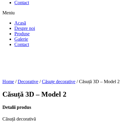
Contact
Meniu
Acasă
Despre noi
Produse
Galerie
Contact
Home
/
Decorative
/
Căsuțe decorative
/ Căsuță 3D – Model 2
Căsuță 3D – Model 2
Detalii produs
Căsuță decorativă