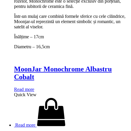
rozelor, Monochrome este o selecție exclusiv din porțelan,
pentru iubitorii de ceramica fină.
Într-un mulaj care combină formele sferice cu cele cilindrice,
Moonjar-ul reprezintă un element simbolic și romantic, un
satelit al viselor.
Înălțime – 17cm
Diametru – 16,5cm
MoonJar Monochrome Albastru
Cobalt
Read more
Quick View
Read more