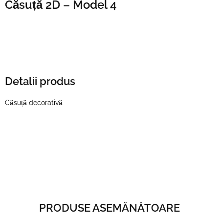
Căsuță 2D – Model 4
Detalii produs
Căsuță decorativă
PRODUSE ASEMĂNĂTOARE