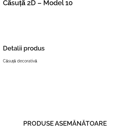
Căsuță 2D – Model 10
Detalii produs
Căsuță decorativă
PRODUSE ASEMĂNĂTOARE