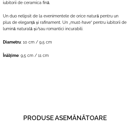
iubitorii de ceramica fină.
Un duo nelipsit de la evenimentele de orice natură pentru un
plus de eleganță și rafinament. Un „must-have” pentru iubitorii de
lumină naturală și/sau romantici incurabili.
Diametru
: 10 cm / 9,5 cm
Înălțime
: 9,5 cm / 11 cm
PRODUSE ASEMĂNĂTOARE