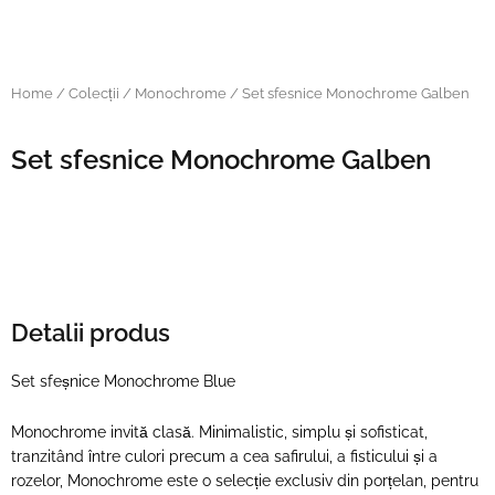
Home
/
Colecții
/
Monochrome
/ Set sfesnice Monochrome Galben
Set sfesnice Monochrome Galben
Detalii produs
Set sfeșnice Monochrome Blue
Monochrome invită clasă. Minimalistic, simplu și sofisticat,
tranzitând între culori precum a cea safirului, a fisticului și a
rozelor, Monochrome este o selecție exclusiv din porțelan, pentru