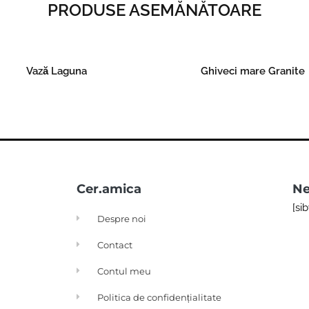
PRODUSE ASEMĂNĂTOARE
Vază Laguna
Ghiveci mare Granite
Read more
Read more
Cer.amica
Ne
[si
Despre noi
Contact
Contul meu
Politica de confidențialitate