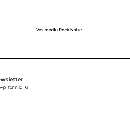
Vas mediu Rock Natur
Read more
wsletter
bwp_form id=5]