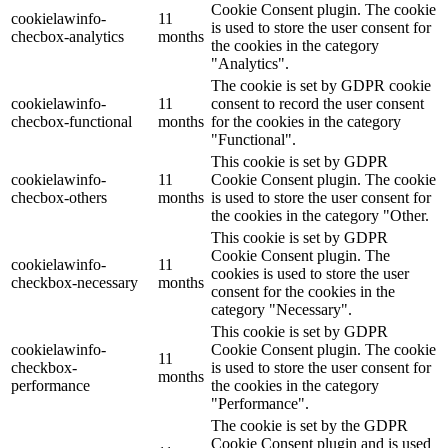
Cookie Consent plugin. The cookie
cookielawinfo-
11
is used to store the user consent for
checbox-analytics
months
the cookies in the category
"Analytics".
The cookie is set by GDPR cookie
cookielawinfo-
11
consent to record the user consent
checbox-functional
months
for the cookies in the category
"Functional".
This cookie is set by GDPR
cookielawinfo-
11
Cookie Consent plugin. The cookie
checbox-others
months
is used to store the user consent for
the cookies in the category "Other.
This cookie is set by GDPR
Cookie Consent plugin. The
cookielawinfo-
11
cookies is used to store the user
checkbox-necessary
months
consent for the cookies in the
category "Necessary".
This cookie is set by GDPR
cookielawinfo-
Cookie Consent plugin. The cookie
11
checkbox-
is used to store the user consent for
months
performance
the cookies in the category
"Performance".
The cookie is set by the GDPR
Cookie Consent plugin and is used