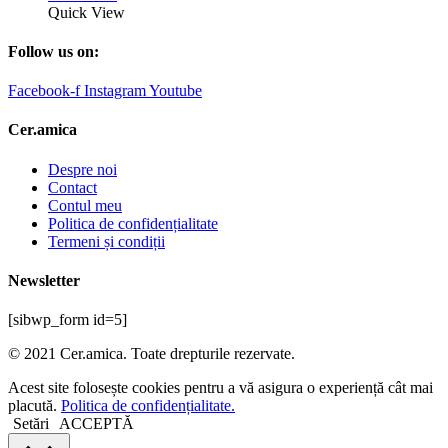
Quick View
Follow us on:
Facebook-f
Instagram
Youtube
Cer.amica
Despre noi
Contact
Contul meu
Politica de confidențialitate
Termeni și condiții
Newsletter
[sibwp_form id=5]
© 2021 Cer.amica. Toate drepturile rezervate.​
Acest site folosește cookies pentru a vă asigura o experiență cât mai
placută.
Politica de confidențialitate.
Setări
ACCEPTĂ