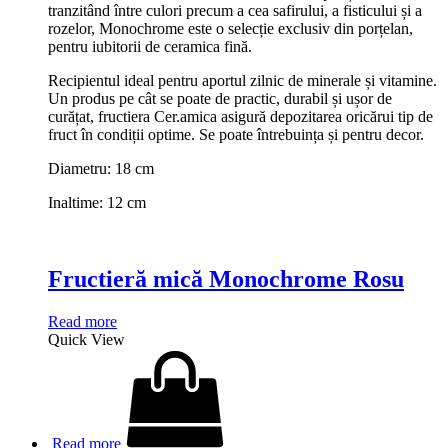
tranzitând între culori precum a cea safirului, a fisticului și a
rozelor, Monochrome este o selecție exclusiv din porțelan,
pentru iubitorii de ceramica fină.
Recipientul ideal pentru aportul zilnic de minerale și vitamine.
Un produs pe cât se poate de practic, durabil și ușor de
curățat, fructiera Cer.amica asigură depozitarea oricărui tip de
fruct în condiții optime. Se poate întrebuința și pentru decor.
Diametru: 18 cm
Inaltime: 12 cm
Fructieră mică Monochrome Rosu
Read more
Quick View
Read more