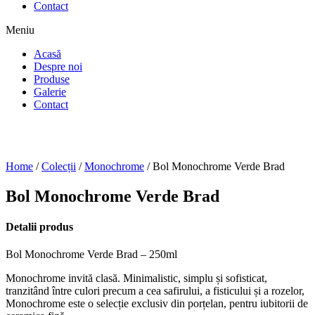
Contact
Meniu
Acasă
Despre noi
Produse
Galerie
Contact
Home
/
Colecții
/
Monochrome
/ Bol Monochrome Verde Brad
Bol Monochrome Verde Brad
Detalii produs
Bol Monochrome Verde Brad – 250ml
Monochrome invită clasă. Minimalistic, simplu și sofisticat,
tranzitând între culori precum a cea safirului, a fisticului și a rozelor,
Monochrome este o selecție exclusiv din porțelan, pentru iubitorii de