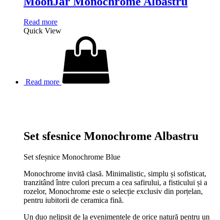
MoonJar Monochrome Albastru
Read more
Quick View
Read more
Set sfesnice Monochrome Albastru
Set sfeșnice Monochrome Blue
Monochrome invită clasă. Minimalistic, simplu și sofisticat,
tranzitând între culori precum a cea safirului, a fisticului și a
rozelor, Monochrome este o selecție exclusiv din porțelan,
pentru iubitorii de ceramica fină.
Un duo nelipsit de la evenimentele de orice natură pentru un