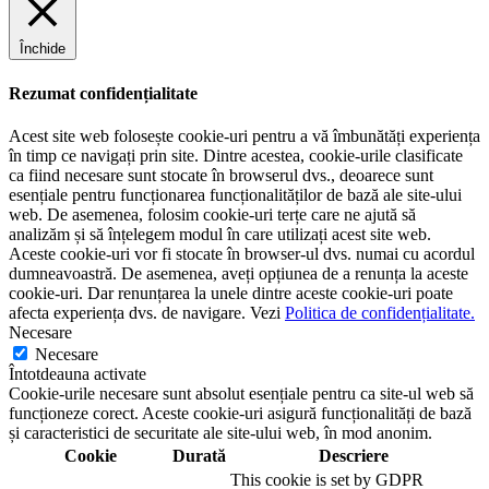
Închide
Rezumat confidențialitate
Acest site web folosește cookie-uri pentru a vă îmbunătăți experiența
în timp ce navigați prin site. Dintre acestea, cookie-urile clasificate
ca fiind necesare sunt stocate în browserul dvs., deoarece sunt
esențiale pentru funcționarea funcționalităților de bază ale site-ului
web. De asemenea, folosim cookie-uri terțe care ne ajută să
analizăm și să înțelegem modul în care utilizați acest site web.
Aceste cookie-uri vor fi stocate în browser-ul dvs. numai cu acordul
dumneavoastră. De asemenea, aveți opțiunea de a renunța la aceste
cookie-uri. Dar renunțarea la unele dintre aceste cookie-uri poate
afecta experiența dvs. de navigare. Vezi
Politica de confidențialitate.
Necesare
Necesare
Întotdeauna activate
Cookie-urile necesare sunt absolut esențiale pentru ca site-ul web să
funcționeze corect. Aceste cookie-uri asigură funcționalități de bază
și caracteristici de securitate ale site-ului web, în ​​mod anonim.
Cookie
Durată
Descriere
This cookie is set by GDPR