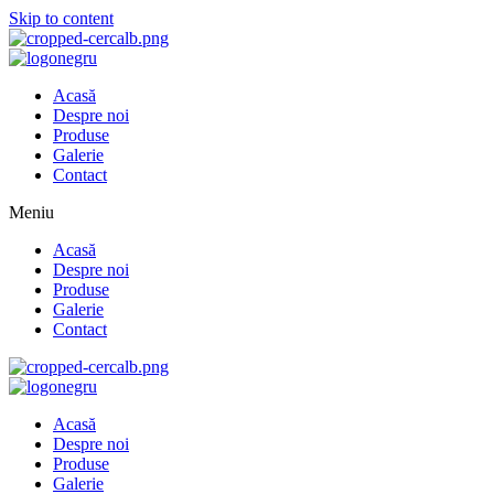
Skip to content
Acasă
Despre noi
Produse
Galerie
Contact
Meniu
Acasă
Despre noi
Produse
Galerie
Contact
Acasă
Despre noi
Produse
Galerie