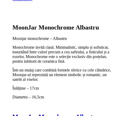
MoonJar Monochrome Albastru
Moonjar monochrome – Albastru
Monochrome invită clasă. Minimalistic, simplu și sofisticat,
tranzitând între culori precum a cea safirului, a fisticului și a
rozelor, Monochrome este o selecție exclusiv din porțelan,
pentru iubitorii de ceramica fină.
Într-un mulaj care combină formele sferice cu cele cilindrice,
Moonjar-ul reprezintă un element simbolic și romantic, un
satelit al viselor.
Înălțime – 17cm
Diametru – 16,5cm