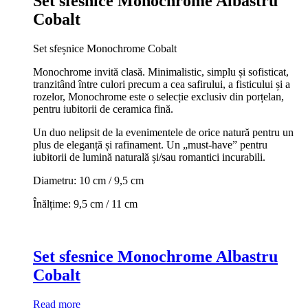
Set sfesnice Monochrome Albastru
Cobalt
Set sfeșnice Monochrome Cobalt
Monochrome invită clasă. Minimalistic, simplu și sofisticat,
tranzitând între culori precum a cea safirului, a fisticului și a
rozelor, Monochrome este o selecție exclusiv din porțelan,
pentru iubitorii de ceramica fină.
Un duo nelipsit de la evenimentele de orice natură pentru un
plus de eleganță și rafinament. Un „must-have” pentru
iubitorii de lumină naturală și/sau romantici incurabili.
Diametru: 10 cm / 9,5 cm
Înălțime: 9,5 cm / 11 cm
Set sfesnice Monochrome Albastru
Cobalt
Read more