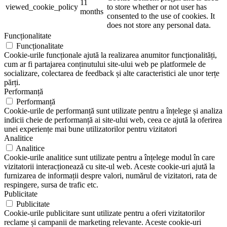
11
viewed_cookie_policy
to store whether or not user has
months
consented to the use of cookies. It
does not store any personal data.
Funcționalitate
Funcționalitate
Cookie-urile funcționale ajută la realizarea anumitor funcționalități,
cum ar fi partajarea conținutului site-ului web pe platformele de
socializare, colectarea de feedback și alte caracteristici ale unor terțe
părți.
Performanță
Performanță
Cookie-urile de performanță sunt utilizate pentru a înțelege și analiza
indicii cheie de performanță ai site-ului web, ceea ce ajută la oferirea
unei experiențe mai bune utilizatorilor pentru vizitatori
Analitice
Analitice
Cookie-urile analitice sunt utilizate pentru a înțelege modul în care
vizitatorii interacționează cu site-ul web. Aceste cookie-uri ajută la
furnizarea de informații despre valori, numărul de vizitatori, rata de
respingere, sursa de trafic etc.
Publicitate
Publicitate
Cookie-urile publicitare sunt utilizate pentru a oferi vizitatorilor
reclame și campanii de marketing relevante. Aceste cookie-uri