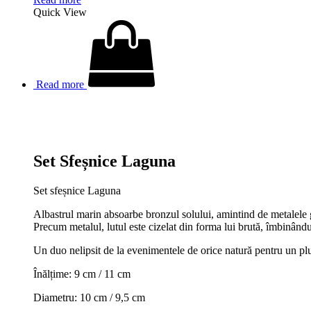
Quick View
Read more
Set Sfeșnice Laguna
Set sfeșnice Laguna
Albastrul marin absoarbe bronzul solului, amintind de metalele g
Precum metalul, lutul este cizelat din forma lui brută, îmbinându-
Un duo nelipsit de la evenimentele de orice natură pentru un plu
Înălțime: 9 cm / 11 cm
Diametru: 10 cm / 9,5 cm