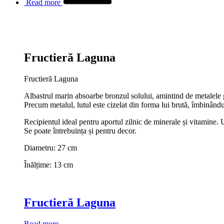
Read more
Fructieră Laguna
Fructieră Laguna
Albastrul marin absoarbe bronzul solului, amintind de metalele g
Precum metalul, lutul este cizelat din forma lui brută, îmbinându-
Recipientul ideal pentru aportul zilnic de minerale și vitamine. U
Se poate întrebuința și pentru decor.
Diametru: 27 cm
Înălțime: 13 cm
Fructieră Laguna
Read more