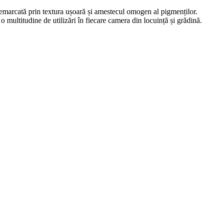
 remarcată prin textura ușoară și amestecul omogen al pigmenților.
 o multitudine de utilizări în fiecare camera din locuință și grădină.