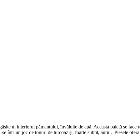
ăsite în interiorul pământului, învăluite de apă. Aceasta paletă se face
se într-un joc de tonuri de turcoaz și, foarte subtil, auriu. Piesele oferă