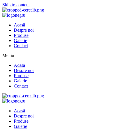
Skip to content
Acasă
Despre noi
Produse
Galerie
Contact
Meniu
Acasă
Despre noi
Produse
Galerie
Contact
Acasă
Despre noi
Produse
Galerie