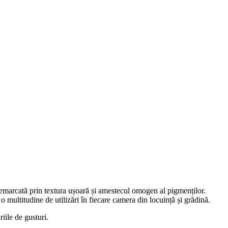
 remarcată prin textura ușoară și amestecul omogen al pigmenților.
 o multitudine de utilizări în fiecare camera din locuință și grădină.
iile de gusturi.