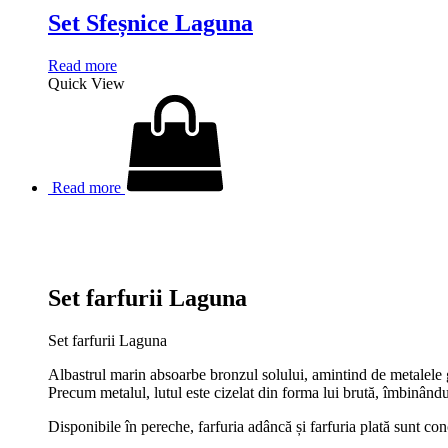
Set Sfeșnice Laguna
Read more
Quick View
Read more
Set farfurii Laguna
Set farfurii Laguna
Albastrul marin absoarbe bronzul solului, amintind de metalele g
Precum metalul, lutul este cizelat din forma lui brută, îmbinându-
Disponibile în pereche, farfuria adâncă și farfuria plată sunt co