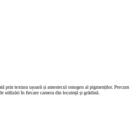
cată prin textura ușoară și amestecul omogen al pigmenților. Precum
 de utilizări în fiecare camera din locuință și grădină.