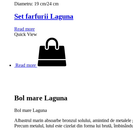
Diametru: 19 cm/24 cm
Set farfurii Laguna
Read more
Quick View
Read more
Bol mare Laguna
Bol mare Laguna
Albastrul marin absoarbe bronzul solului, amintind de metalele g
Precum metalul, lutul este cizelat din forma lui brută, îmbinându-