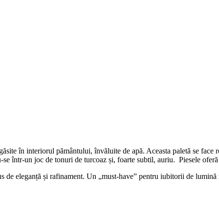
ăsite în interiorul pământului, învăluite de apă. Aceasta paletă se face
se într-un joc de tonuri de turcoaz și, foarte subtil, auriu. Piesele oferă
s de eleganță și rafinament. Un „must-have” pentru iubitorii de lumină n