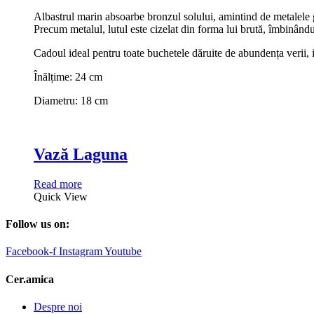
Albastrul marin absoarbe bronzul solului, amintind de metalele g
Precum metalul, lutul este cizelat din forma lui brută, îmbinându-
Cadoul ideal pentru toate buchetele dăruite de abundența verii,
Înălțime: 24 cm
Diametru: 18 cm
Vază Laguna
Read more
Quick View
Follow us on:
Facebook-f
Instagram
Youtube
Cer.amica
Despre noi