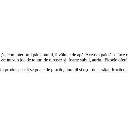
ăsite în interiorul pământului, învăluite de apă. Aceasta paletă se face
se într-un joc de tonuri de turcoaz și, foarte subtil, auriu. Piesele oferă
n produs pe cât se poate de practic, durabil și ușor de curățat, fructiera