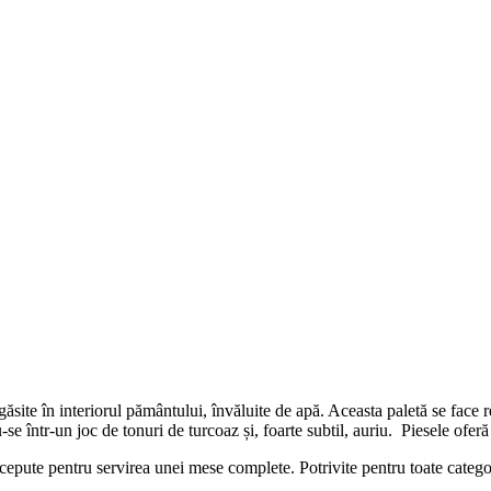
ăsite în interiorul pământului, învăluite de apă. Aceasta paletă se face
se într-un joc de tonuri de turcoaz și, foarte subtil, auriu. Piesele oferă
ncepute pentru servirea unei mese complete. Potrivite pentru toate categor