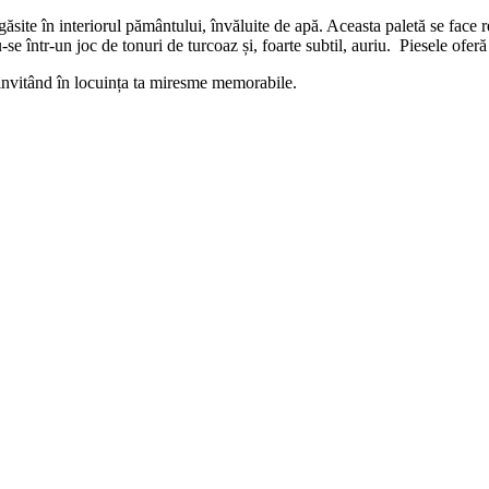
ăsite în interiorul pământului, învăluite de apă. Aceasta paletă se face
se într-un joc de tonuri de turcoaz și, foarte subtil, auriu. Piesele oferă
 invitând în locuința ta miresme memorabile.