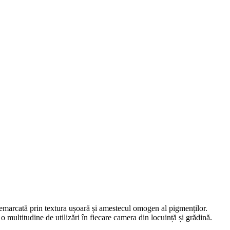
 remarcată prin textura ușoară și amestecul omogen al pigmenților.
 o multitudine de utilizări în fiecare camera din locuință și grădină.