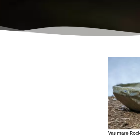
Vas mare Roc