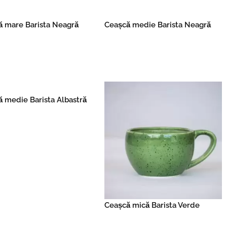
ă mare Barista Neagră
Ceașcă medie Barista Neagră
Read more
Read more
 medie Barista Albastră
Read more
Ceașcă mică Barista Verde