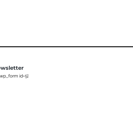
wsletter
bwp_form id=5]