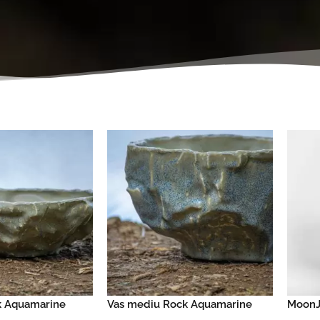
k Aquamarine
Vas mediu Rock Aquamarine
MoonJ