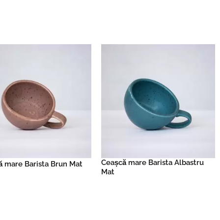
Read more
Read more
Ceașcă mare Barista Albastru
 mare Barista Brun Mat
Mat
Read more
Read more