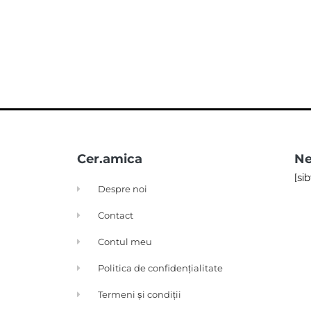
Cer.amica
Ne
[si
Despre noi
Contact
Contul meu
Politica de confidențialitate
Termeni și condiții