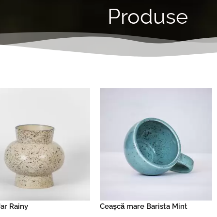
Produse
ar Rainy
Ceașcă mare Barista Mint